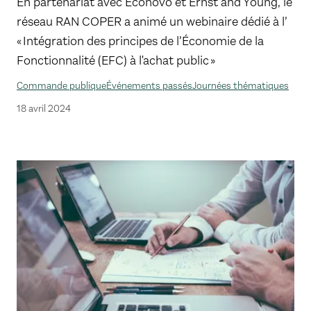
En partenariat avec Econovo et Ernst and Young, le
réseau RAN COPER a animé un webinaire dédié à l’
« Intégration des principes de l’Économie de la
Fonctionnalité (EFC) à l'achat public »
Commande publique
Événements passés
Journées thématiques
18 avril 2024