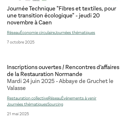
Journée Technique "Fibres et textiles, pour
une transition écologique" - jeudi 20
novembre à Caen
Réseau
Économie circulaire
Journées thématiques
7 octobre 2025
Inscriptions ouvertes / Rencontres d’affaires
de la Restauration Normande
Mardi 24 juin 2025 - Abbaye de Gruchet le
Valasse
Restauration collective
Réseau
Événements à venir
Journées thématiques
Sourcing
21 mai 2025