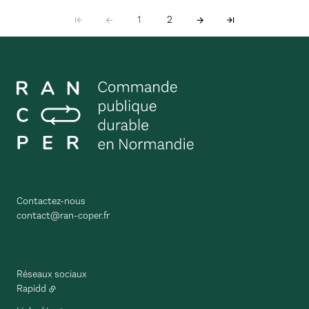
1
2
Contactez-nous
contact@ran-coper.fr
Réseaux sociaux
Rapidd