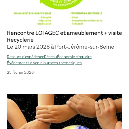
Rencontre LOI AGEC et ameublement + visite
Recyclerie
Le 20 mars 2026 à Port-Jérôme-sur-Seine
Retours d'expérience
Réseau
Économie circulaire
Événements à venir
Journées thématiques
25 février 2026