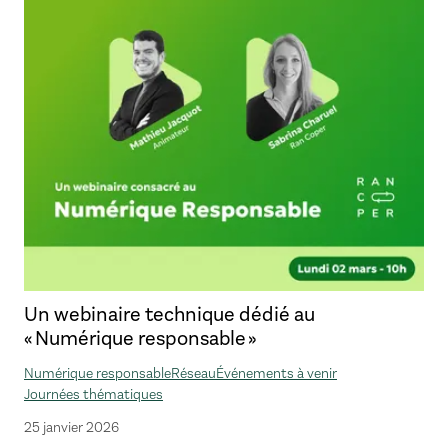
Un webinaire technique dédié au
« Numérique responsable »
Numérique responsable
Réseau
Événements à venir
Journées thématiques
25 janvier 2026