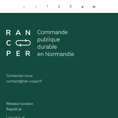
1
2
3
Contactez-nous
contact@ran-coper.fr
Réseaux sociaux
Rapidd
Linked In