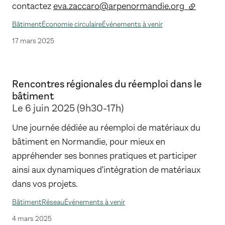
contactez
eva.zaccaro@arpenormandie.org
(lien exte
Bâtiment
Économie circulaire
Événements à venir
17 mars 2025
Rencontres régionales du réemploi dans le
bâtiment
Le 6 juin 2025 (9h30-17h)
Une journée dédiée au réemploi de matériaux du
bâtiment en Normandie, pour mieux en
appréhender ses bonnes pratiques et participer
ainsi aux dynamiques d'intégration de matériaux
dans vos projets.
Bâtiment
Réseau
Événements à venir
4 mars 2025