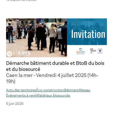
Démarche bâtiment durable et BtoB du bois
et du biosourcé
Caen la mer - Vendredi 4 juillet 2025 (14h-
19h)
Actu des territoires
Éco-construction
Bâtiment
Réseau
Événements à venir
Matériaux biosourcés
5 juin 2025