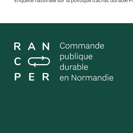
Enquête nationale sur la politique d'achat durabl