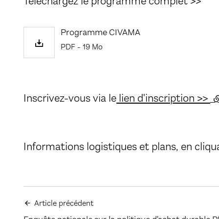
Téléchargez le programme complet >>
Programme CIVAMA
PDF
- 19
Mo
Inscrivez-vous via le
lien d'inscription >>
(l
Informations logistiques et plans, en cliqu
Article précédent