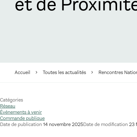
et de Proximit
Accueil
Toutes les actualités
Rencontres Nation
Catégories
Réseau
Événements à venir
Commande publique
Date de publication
14 novembre 2025
Date de modification
23 