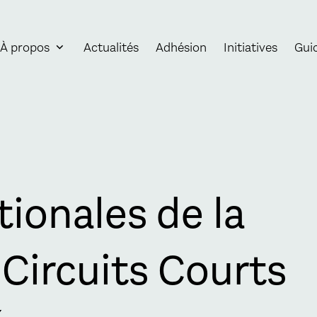
À propos
Actualités
Adhésion
Initiatives
Gui
ionales de la
 Circuits Courts