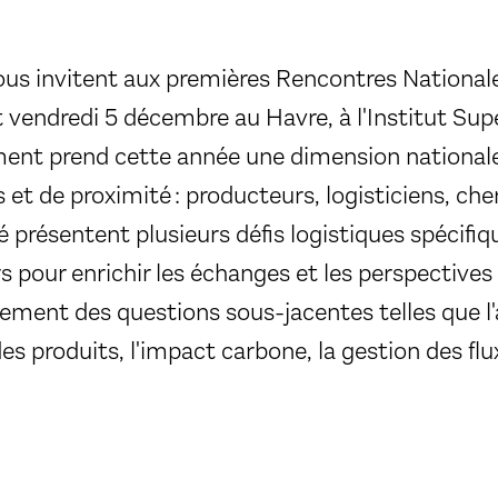
us invitent aux premières Rencontres Nationales
et vendredi 5 décembre au Havre, à l'Institut Sup
ment prend cette année une dimension nationale
 et de proximité : producteurs, logisticiens, cher
té présentent plusieurs défis logistiques spécif
s pour enrichir les échanges et les perspective
alement des questions sous-jacentes telles que l'a
s produits, l'impact carbone, la gestion des flux