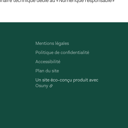
naire technique dédié au « Numérique responsable »
Mentions légales
Politique de confidentialité
Accessibilité
Plan du site
Un site éco-conçu produit avec
Osuny