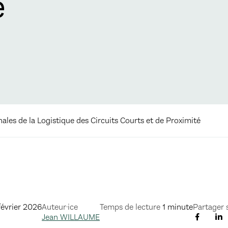
é
ales de la Logistique des Circuits Courts et de Proximité
février 2026
Auteur·ice
Temps de lecture
1 minute
Partager 
Jean WILLAUME