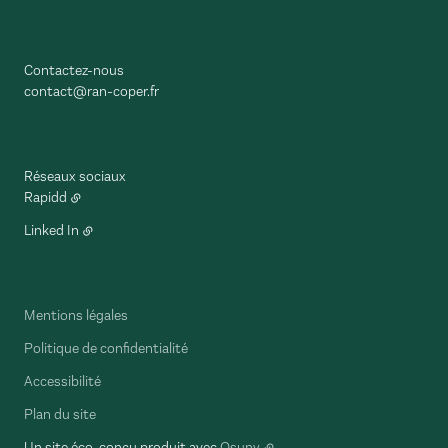
Contactez-nous
contact@ran-coper.fr
Réseaux sociaux
Rapidd
Linked In
Mentions légales
Politique de confidentialité
Accessibilité
Plan du site
Un site éco-conçu produit avec
Osuny