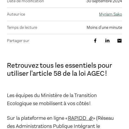
Date de modification
30 septembre 2024
Auteur·ice
Myriam Sako
Temps de lecture
moins d'une minute
Partager sur
Retrouvez tous les essentiels pour
utiliser l'article 58 de la loi AGEC !
Les équipes du Ministère de la Transition
Ecologique se mobilisent à vos côtés !
Sur la plateforme en ligne «
RAPIDD
(lien externe)
» (Réseau
des Administrations Publique Intégrant le