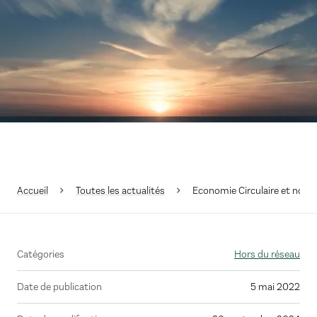
Accueil
Toutes les actualités
Economie Circulaire et nouve
Catégories
Hors du réseau
Date de publication
5 mai 2022