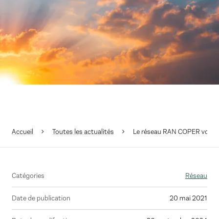
Accueil
Toutes les actualités
Le réseau RAN COPER vous pro
Catégories
Réseau
Date de publication
20 mai 2021