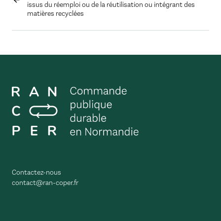
issus du réemploi ou de la réutilisation ou intégrant des
matières recyclées
Contactez-nous
contact@ran-coper.fr