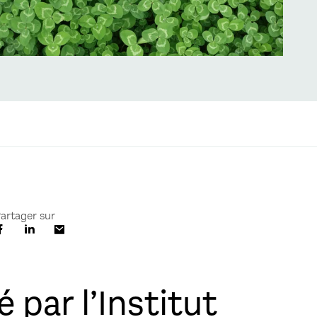
artager sur
 par l’Institut