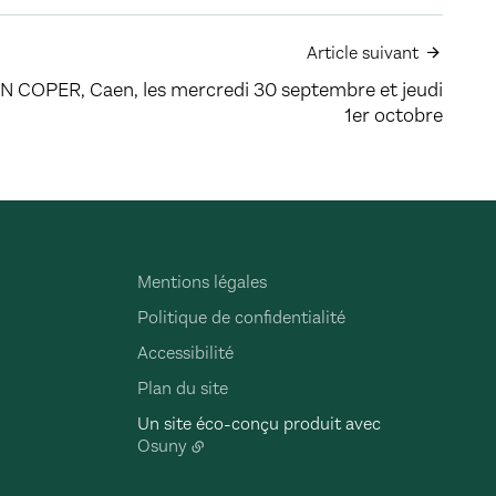
Article suivant
N COPER, Caen, les mercredi 30 septembre et jeudi
1er octobre
Mentions légales
Politique de confidentialité
Accessibilité
Plan du site
Un site éco-conçu produit avec
Osuny