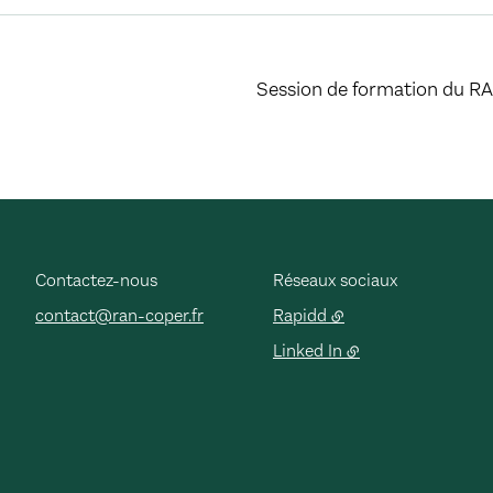
Session de formation du RA
Contactez-nous
Réseaux sociaux
contact@ran-coper.fr
Rapidd
Linked In