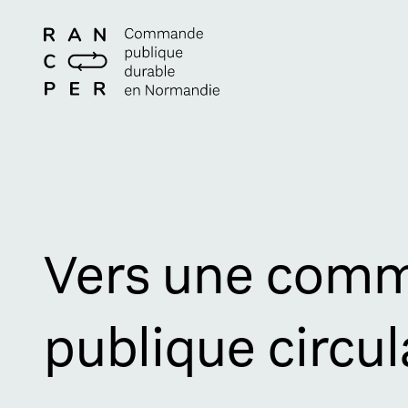
Vers une com
publique circul