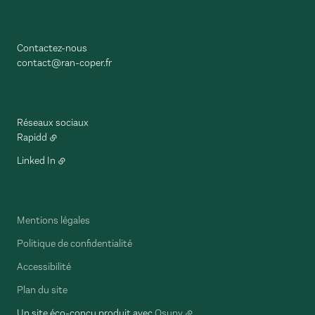
Contactez-nous
contact@ran-coper.fr
Réseaux sociaux
Rapidd
Linked In
Mentions légales
Politique de confidentialité
Accessibilité
Plan du site
Un site éco-conçu produit avec
Osuny