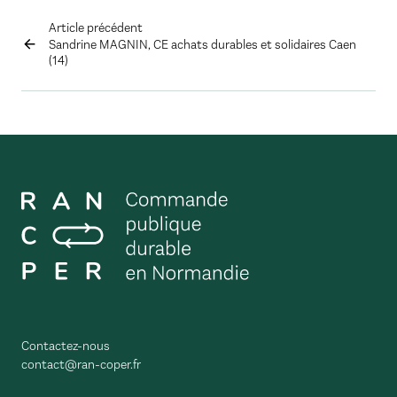
Article précédent
Sandrine MAGNIN, CE achats durables et solidaires Caen
(14)
Contactez-nous
contact@ran-coper.fr