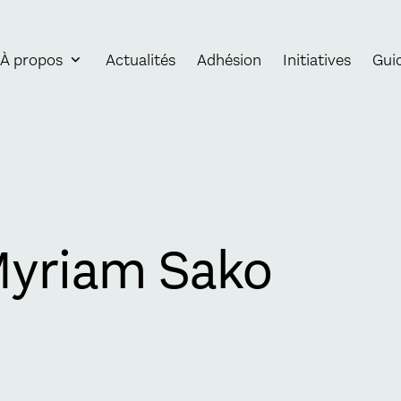
À propos
Actualités
Adhésion
Initiatives
Gui
Myriam Sako