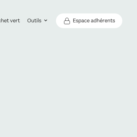
Espace adhérents
chet vert
Outils