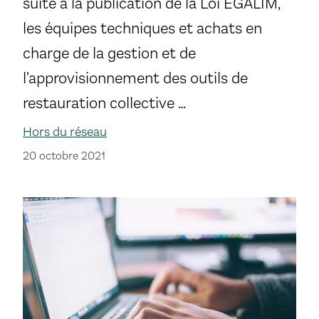
suite à la publication de la Loi EGALIM,
les équipes techniques et achats en
charge de la gestion et de
l'approvisionnement des outils de
restauration collective …
Hors du réseau
20 octobre 2021