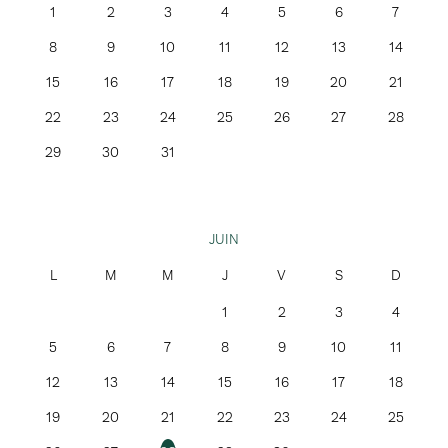
1
2
3
4
5
6
7
8
9
10
11
12
13
14
15
16
17
18
19
20
21
22
23
24
25
26
27
28
29
30
31
JUIN
1
2
3
4
5
6
7
8
9
10
11
12
13
14
15
16
17
18
19
20
21
22
23
24
25