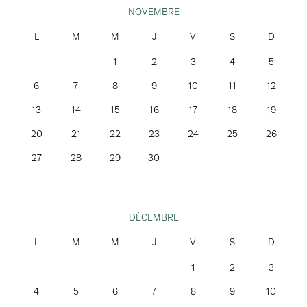
NOVEMBRE
1
2
3
4
5
6
7
8
9
10
11
12
13
14
15
16
17
18
19
20
21
22
23
24
25
26
27
28
29
30
DÉCEMBRE
1
2
3
4
5
6
7
8
9
10