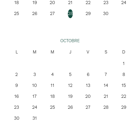
18
19
20
21
22
23
24
25
26
27
28
29
30
OCTOBRE
1
2
3
4
5
6
7
8
9
10
11
12
13
14
15
16
17
18
19
20
21
22
23
24
25
26
27
28
29
30
31