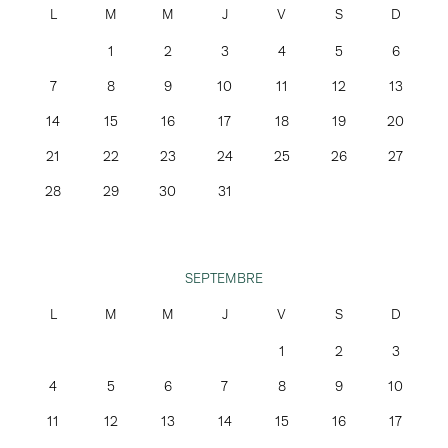
1
2
3
4
5
6
7
8
9
10
11
12
13
14
15
16
17
18
19
20
21
22
23
24
25
26
27
28
29
30
31
SEPTEMBRE
1
2
3
4
5
6
7
8
9
10
11
12
13
14
15
16
17