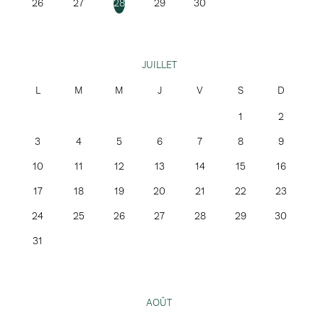
26
27
28
29
30
JUILLET
1
2
3
4
5
6
7
8
9
10
11
12
13
14
15
16
17
18
19
20
21
22
23
24
25
26
27
28
29
30
31
AOÛT