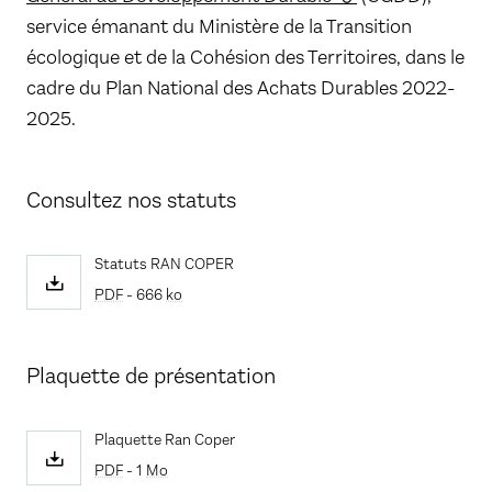
service émanant du Ministère de la Transition
écologique et de la Cohésion des Territoires, dans le
cadre du Plan National des Achats Durables 2022-
2025.
Consultez nos statuts
Statuts RAN COPER
PDF
- 666
ko
Plaquette de présentation
Plaquette Ran Coper
PDF
- 1
Mo