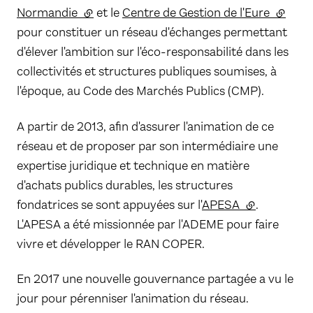
Normandie
(lien externe)
et le
Centre de Gestion de l'Eure
(lien ex
pour constituer un réseau d'échanges permettant
d'élever l'ambition sur l'éco-responsabilité dans les
collectivités et structures publiques soumises, à
l'époque, au Code des Marchés Publics (CMP).
A partir de 2013, afin d'assurer l'animation de ce
réseau et de proposer par son intermédiaire une
expertise juridique et technique en matière
d'achats publics durables, les structures
fondatrices se sont appuyées sur l'
APESA
(lien externe)
.
L'APESA a été missionnée par l'ADEME pour faire
vivre et développer le RAN COPER.
En 2017 une nouvelle gouvernance partagée a vu le
jour pour pérenniser l'animation du réseau.