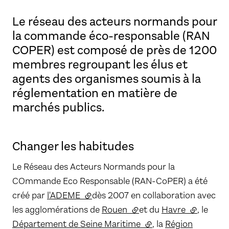
Le réseau des acteurs normands pour
la commande éco-responsable (RAN
COPER) est composé de près de 1200
membres regroupant les élus et
agents des organismes soumis à la
réglementation en matière de
marchés publics.
Changer les habitudes
Le Réseau des Acteurs Normands pour la
COmmande Eco Responsable (RAN-CoPER) a été
créé par
l'ADEME
(lien externe)
dès 2007 en collaboration avec
les agglomérations de
Rouen
(lien externe)
et du
Havre
(lien exter
, le
Département de Seine Maritime
(lien externe)
, la
Région