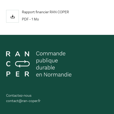
Rapport financier RAN COPER
PDF
- 1
Mo
Contactez-nous
contact@ran-coper.fr