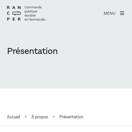
MENU
Présentation
Accueil
À propos
Présentation